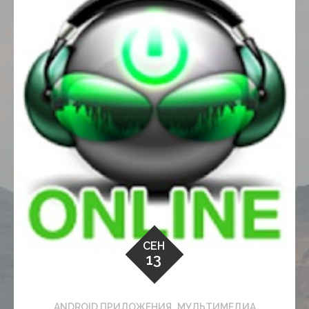
СЕН
13
,
ANDROID ПРИЛОЖЕНИЯ
МУЛЬТИМЕДИА