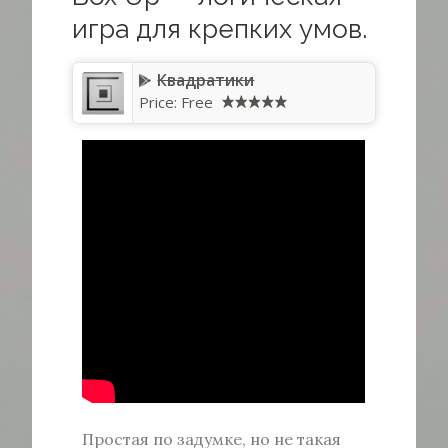
игра для крепких умов.
Квадратики
Price: Free
Простая по задумке, но не такая